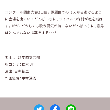
コンクール関東大会2日目。課題曲でのミスから逃げるよう
に会場を出ていくだんぼっちに、ライバルの森村が檄を飛ば
す。だが、どうしても歌う勇気が持てないだんぼっちに、春男
はとんでもない提案をする・・・！
脚本：
川越学園文芸部
絵コンテ：
松本 淳
演出：
日巻裕二
作画監督：
中村深雪